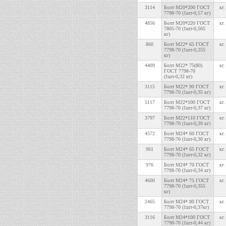
3114
Болт М20*200 ГОСТ
кг.
7798-70 (1шт-0,57 кг)
4856
Болт М20*220 ГОСТ
кг.
7805-70 (1шт-0,565
кг)
860
Болт М22* 65 ГОСТ
кг.
7798-70 (1шт-0,255
кг)
4409
Болт М22* 75(80)
кг.
ГОСТ 7798-70
(1шт-0,32 кг)
3115
Болт М22* 90 ГОСТ
кг.
7798-70 (1шт-0,35 кг)
5117
Болт М22*100 ГОСТ
кг.
7798-70 (1шт-0,37 кг)
3797
Болт М22*110 ГОСТ
кг.
7798-70 (1шт-0,39 кг)
4572
Болт М24* 60 ГОСТ
кг.
7798-70 (1шт-0,30 кг)
961
Болт М24* 65 ГОСТ
кг.
7798-70 (1шт-0,32 кг)
976
Болт М24* 70 ГОСТ
кг.
7798-70 (1шт-0,34 кг)
4600
Болт М24* 75 ГОСТ
кг.
7798-70 (1шт-0,355
кг)
2465
Болт М24* 80 ГОСТ
кг.
7798-70 (1шт-0,37кг)
3116
Болт М24*100 ГОСТ
кг.
7798-70 (1шт-0,44 кг)