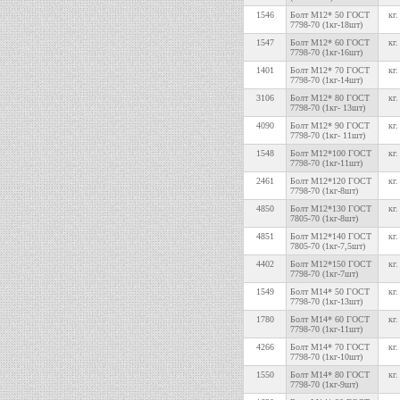
1546
Болт М12* 50 ГОСТ
кг.
7798-70 (1кг-18шт)
1547
Болт М12* 60 ГОСТ
кг.
7798-70 (1кг-16шт)
1401
Болт М12* 70 ГОСТ
кг.
7798-70 (1кг-14шт)
3106
Болт М12* 80 ГОСТ
кг.
7798-70 (1кг- 13шт)
4090
Болт М12* 90 ГОСТ
кг.
7798-70 (1кг- 11шт)
1548
Болт М12*100 ГОСТ
кг.
7798-70 (1кг-11шт)
2461
Болт М12*120 ГОСТ
кг.
7798-70 (1кг-8шт)
4850
Болт М12*130 ГОСТ
кг.
7805-70 (1кг-8шт)
4851
Болт М12*140 ГОСТ
кг.
7805-70 (1кг-7,5шт)
4402
Болт М12*150 ГОСТ
кг.
7798-70 (1кг-7шт)
1549
Болт М14* 50 ГОСТ
кг.
7798-70 (1кг-13шт)
1780
Болт М14* 60 ГОСТ
кг.
7798-70 (1кг-11шт)
4266
Болт М14* 70 ГОСТ
кг.
7798-70 (1кг-10шт)
1550
Болт М14* 80 ГОСТ
кг.
7798-70 (1кг-9шт)