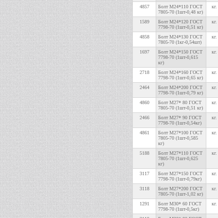
4857
Болт М24*110 ГОСТ
кг.
7805-70 (1шт-0,48 кг)
1589
Болт М24*120 ГОСТ
кг.
7798-70 (1шт-0,51 кг)
4858
Болт М24*130 ГОСТ
кг.
7805-70 (1кг-0,54шт)
1697
Болт М24*150 ГОСТ
кг.
7798-70 (1шт-0,615
кг)
2718
Болт М24*160 ГОСТ
кг.
7798-70 (1шт-0,65 кг)
2464
Болт М24*200 ГОСТ
кг.
7798-70 (1шт-0,79 кг)
4860
Болт М27* 80 ГОСТ
кг.
7805-70 (1шт-0,51 кг)
2466
Болт М27* 90 ГОСТ
кг.
7798-70 (1шт-0,54кг)
4861
Болт М27*100 ГОСТ
кг.
7805-70 (1шт-0,585
кг)
5188
Болт М27*110 ГОСТ
кг.
7805-70 (1шт-0,625
кг)
3117
Болт М27*150 ГОСТ
кг.
7798-70 (1шт-0,79кг)
3118
Болт М27*200 ГОСТ
кг.
7805-70 (1шт-1,02 кг)
1291
Болт М30* 60 ГОСТ
кг.
7798-70 (1шт-0,5кг)