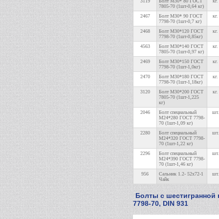
3119
Болт М30* 80 ГОСТ
кг.
7805-70 (1шт-0,64 кг)
2467
Болт М30* 90 ГОСТ
кг.
7798-70 (1шт-0,7 кг)
2468
Болт М30*120 ГОСТ
кг.
7798-70 (1шт-0,85кг)
4563
Болт М30*140 ГОСТ
кг.
7805-70 (1шт-0,97 кг)
2469
Болт М30*150 ГОСТ
кг.
7798-70 (1шт-1,0кг)
2470
Болт М30*180 ГОСТ
кг.
7798-70 (1шт-1,18кг)
3120
Болт М30*200 ГОСТ
кг.
7805-70 (1шт-1,225
кг)
2046
Болт специальный
шт.
М24*280 ГОСТ 7798-
70 (1шт-1,09 кг)
2280
Болт специальный
шт.
М24*320 ГОСТ 7798-
70 (1шт-1,22 кг)
2296
Болт специальный
шт.
М24*390 ГОСТ 7798-
70 (1шт-1,46 кг)
956
Сальник 1.2- 52х72-1
шт.
Чайк
Болты с шестигранной 
7798-70, DIN 931