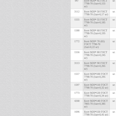
947
Болт М20* 45 ГОСТ
кг.
7798-70 (1шт-0,155
кг)
3112
Болт М20* 50 ГОСТ
кг.
7798-70 (1шт-0,17 кг)
1555
Болт М20* 55 ГОСТ
кг.
7798-70 (1шт-0,185
кг)
1588
Болт М20* 60 ГОСТ
кг.
7798-70 (1шт-0,195
кг)
1772
Болт М20* 70 (65)
кг.
ГОСТ 7798-70
(1шт-0,22 кг)
1556
Болт М20* 80 ГОСТ
кг.
7798-70 (1шт-0,245
кг)
3113
Болт М20* 90 ГОСТ
кг.
7798-70 (1шт-0,265
кг)
1557
Болт М20*100 ГОСТ
кг.
7798-70 (1шт-0,295
кг)
1597
Болт М20*110 ГОСТ
кг.
7798-70 (1шт-0,32 кг)
1773
Болт М20*120 ГОСТ
кг.
7798-70 (1шт-0,34 кг)
4268
Болт М20*140 ГОСТ
кг.
7805-70 (1шт-0,385
кг)
1696
Болт М20*150 ГОСТ
кг.
7798-70 (1шт-0,41 кг)