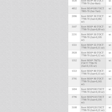
1630
Болт М14* 90 ГОСТ
кг.
7798-70 (1кг-8шт)
4852
Болт М14*100 ГОСТ
кг.
7805-70 (1кг-7шт)
2096
Болт М16* 30 ГОСТ
кг.
7798-70 (1шт-0,065
кг)
3107
Болт М16* 40 ГОСТ
кг.
7798-70 (1шт-0,09 кг)
2231
Болт М16* 50 ГОСТ
кг.
7798-70 (1шт-0,105
кг)
1551
Болт М16* 55 ГОСТ
кг.
7798-70 (1шт-0,11 кг)
3928
Болт М16* 60 ГОСТ
кг.
7798-70 (1шт-0,12 кг)
1552
Болт М16* 70(75)
кг.
ГОСТ 7798-70
(1шт-0,135 кг)
1553
Болт М16* 80 ГОСТ
кг.
7798-70 (1шт-0,15 кг)
3795
Болт М16* 90 ГОСТ
кг.
7798-70 (1шт-0,165
кг)
1694
Болт М16*100 ГОСТ
кг.
7798-70 (1шт-0,18 кг)
3796
Болт М16*110 ГОСТ
кг.
7798-70 (1шт-0,195
кг)
3108
Болт М16*120 ГОСТ
кг.
7798-70 (1шт-0,21 кг)