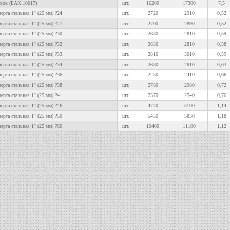
овок (БАК.10017)
шт.
16200
17300
7,5
ёрта стальная 1'' (25 мм) ?24
шт.
2720
2910
0,52
ёрта стальная 1'' (25 мм) ?27
шт.
2700
2890
0,52
ёрта стальная 1'' (25 мм) ?30
шт.
2630
2810
0,59
ёрта стальная 1'' (25 мм) ?32
шт.
2630
2810
0,58
ёрта стальная 1'' (25 мм) ?33
шт.
2810
3010
0,59
ёрта стальная 1'' (25 мм) ?34
шт.
2630
2810
0,63
ёрта стальная 1'' (25 мм) ?36
шт.
2250
2410
0,66
ёрта стальная 1'' (25 мм) ?38
шт.
2780
2980
0,72
ёрта стальная 1'' (25 мм) ?41
шт.
2370
2540
0,76
ёрта стальная 1'' (25 мм) ?46
шт.
4770
5100
1,14
ёрта стальная 1'' (25 мм) ?50
шт.
5450
5830
1,18
ёрта стальная 1'' (25 мм) ?60
шт.
10400
11100
1,12