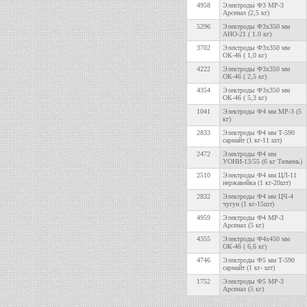
4958
Электроды Ф3 МР-3
Арсенал (2,5 кг)
5296
Электроды Ф3х350 мм
АНО-21 ( 1.0 кг)
3702
Электроды Ф3х350 мм
ОК-46 ( 1,0 кг)
4222
Электроды Ф3х350 мм
ОК-46 ( 2,5 кг)
4354
Электроды Ф3х350 мм
ОК-46 ( 5,3 кг)
1041
Электроды Ф4 мм МР-3 (5
кг)
2833
Электроды Ф4 мм Т-590
сармайт (1 кг-11 шт)
2472
Электроды Ф4 мм
УОНИ-13/55 (6 кг Тюмень)
2510
Электроды Ф4 мм ЦЛ-11
нержавейка (1 кг-20шт)
2832
Электроды Ф4 мм ЦЧ-4
чугун (1 кг-15шт)
4959
Электроды Ф4 МР-3
Арсенал (5 кг)
4355
Электроды Ф4х450 мм
ОК-46 ( 6,6 кг)
4746
Электроды Ф5 мм Т-590
сармайт (1 кг- шт)
1752
Электроды Ф5 МР-3
Арсенал (5 кг)