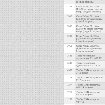
(с одной стороны)
3139
Сетка Рабица 50х1,8мм
(1,5х10 м) оцинк. загнутые
концы (с одной стороны)
5506
Сетка Рабица 50х1,8мм
(2,0х10 м) загнутые концы
(с одной стороны)
5556
Сетка Рабица 50х1,8мм
(2,0х10 м) оцинк. загнутые
концы (с одной стороны)
5201
Сетка Рабица 50х2,0мм
(2,0х10 м) загнутые концы
(с одной стороны)
3058
Сетка Рабица 50х2.0мм
(1,5х10 м) загнутые концы
(с одной стороны)
3541
Тачка строительная
двухколесная Т2-1035 TT
3542
Тачка строительная
одноколесная Т-1122 TT
4382
Трубка ПХВ прозрачная Ф
7*10 пивная
1278
Трубка ПХВ прозрачная Ф
8*12 пищевая
1277
Трубка ПХВ прозрачная
Ф10*14 пищевая
1279
Трубка ПХВ прозрачная
Ф12*16 пищевая
1283
Трубка ПХВ прозрачная
Ф14*18