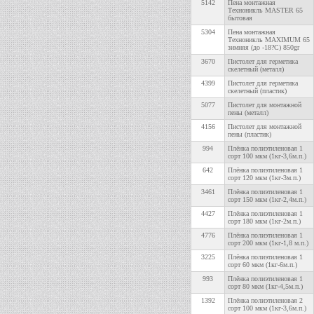
5142
Пена монтажная
Техноникль MASTER 65
бытовая
5304
Пена монтажная
Техноникль MAXIMUM 65
зимняя (до -18?С) 850gr
3670
Пистолет для герметика
скелетный (металл)
4399
Пистолет для герметика
скелетный (пластик)
5077
Пистолет для монтажной
пены (металл)
4156
Пистолет для монтажной
пены (пластик)
994
Плёнка полиэтиленовая 1
сорт 100 мкм (1кг-3,6м.п.)
642
Плёнка полиэтиленовая 1
сорт 120 мкм (1кг-3м.п.)
3461
Плёнка полиэтиленовая 1
сорт 150 мкм (1кг-2,4м.п.)
4427
Плёнка полиэтиленовая 1
сорт 180 мкм (1кг-2м.п.)
4776
Плёнка полиэтиленовая 1
сорт 200 мкм (1кг-1,8 м.п.)
3225
Плёнка полиэтиленовая 1
сорт 60 мкм (1кг-6м.п.)
993
Плёнка полиэтиленовая 1
сорт 80 мкм (1кг-4,5м.п.)
1392
Плёнка полиэтиленовая 2
сорт 100 мкм (1кг-3,6м.п.)