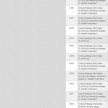
(1,5х10 м) загнутые концы
(с одной стороны)
1386
Сетка Рабица 20х1,4мм
(2,0х10 м) загнутые концы
(с одной стороны)
3437
Сетка Рабица 20х1,6мм
(1,5х10 м) загнутые концы
(с одной стороны)
2649
Сетка Рабица 20х2,0мм
(1,5х10 м) загнутые концы
(с одной стороны)
5554
Сетка рабица 25х1,4мм
(1,4х10 м)
3055
Сетка Рабица 25х1,4мм
(1,5х10 м) загнутые концы
(с одной стороны)
5568
Сетка рабица 30х1,4мм
(1,4х10 м)
3056
Сетка Рабица 30х1,4мм
(1,5х10 м) загнутые концы
(с одной стороны)
4258
Сетка Рабица 30х1,6мм
(1,5х10 м) оцинк. загнутые
концы (с одной стороны)
3463
Сетка Рабица 30х1,8мм
(1,5х10 м) загнутые концы
(с одной стороны)
3057
Сетка Рабица 35х1,4мм
(1,5х10 м) загнутые концы
(с одной стороны)
3663
Сетка Рабица 35х2,5мм
(1,8х10 м) под заказ