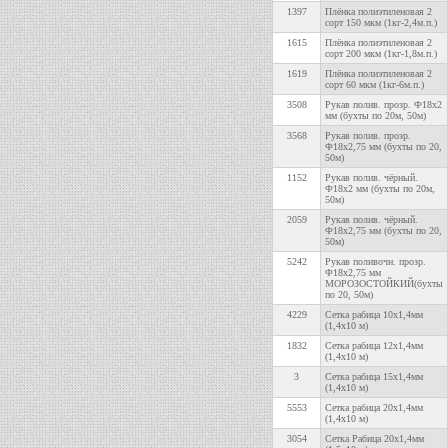
1397
Плёнка полиэтиленовая 2
сорт 150 мкм (1кг-2,4м.п.)
1615
Плёнка полиэтиленовая 2
сорт 200 мкм (1кг-1,8м.п.)
1619
Плёнка полиэтиленовая 2
сорт 60 мкм (1кг-6м.п.)
3508
Рукав полив. прозр. Ф18х2
мм (бухты по 20м, 50м)
3568
Рукав полив. прозр.
Ф18х2,75 мм (бухты по 20,
50м)
1152
Рукав полив. чёрный.
Ф18х2 мм (бухты по 20м,
50м)
2059
Рукав полив. чёрный.
Ф18х2,75 мм (бухты по 20,
50м)
5242
Рукав поливочн. прозр.
Ф18х2,75 мм
МОРОЗОСТОЙКИЙ(бухты
по 20, 50м)
4229
Сетка рабица 10х1,4мм
(1,4х10 м)
1832
Сетка рабица 12х1,4мм
(1,4х10 м)
3
Сетка рабица 15х1,4мм
(1,4х10 м)
5553
Сетка рабица 20х1,4мм
(1,4х10 м)
3054
Сетка Рабица 20х1,4мм