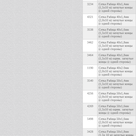
3234
Сетка Рабица 40х1,4мм
(1,5х10 м) загнутые концы
(с одной стороны)
4321
Сетка Рабица 40х1,4мм
(2,0х10 м) загнутые концы
(с одной стороны)
3538
Сетка Рабица 40х1,6мм
(1,5х10 м) загнутые концы
(с одной стороны)
3462
Сетка Рабица 40х1,8мм
(1,5х10 м) загнутые концы
(с одной стороны)
3464
Сетка Рабица 40х1,8мм
(1,5х10 м) оцинк. загнутые
концы (с одной стороны)
1190
Сетка Рабица 40х2.0мм
(2,0х10 м) загнутые концы
(с одной стороны)
3540
Сетка Рабица 50х1,4мм
(1,5х10 м) загнутые концы
(с одной стороны)
4256
Сетка Рабица 50х1,4мм
(2,0х10 м) загнутые концы
(с одной стороны)
4269
Сетка Рабица 50х1,6мм
(1,5х10 м) оцинк. загнутые
концы (с одной стороны)
5498
Сетка Рабица 50х1,6мм
(2,0х10 м) загнутые концы
(с одной стороны)
3428
Сетка Рабица 50х1,8мм
(1,5х 10 м) загнутые концы