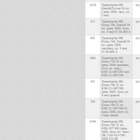
4129
Транспортер НК
шт.
Енисей-Руслан 34 пл.
( цепь 5600, закл, пл.
3 мм)
251
Транспортер НК
шт.
Есиль-740, Енисей 44
пл. (цепь 5600, болт,
пл. 4 мм) 07.64.000 А
845
Транспортер НК
шт.
Есиль-740, Енисей 44
пл. (цепь 5600,
заклёпка, пл. 4 мм)
07.64.000 А
3481
Транспортер НК
шт.
Есиль-750 33 пл.
(цепь 5600 оригинал,
болт, пл. 4мм,)
КЗК-12-1807200 или
КЗК-12-1807500
261
Транспортер НК
шт.
Есиль-760 22 пл.
КЗК-12-1807300
(цепь 5600, болт, пл.
4 мм) правый
328
Транспортер НК
шт.
Есиль-760 22 пл.
КЗК-12-1807300-01
(цепь 5600, болт, пл.
4 мм) левый
5446
Транспортер НК
шт.
Есиль-760 22 пл.
КЗК-1877400 (цепь
5600, болт, пл. 4мм.)
ПК 2-50-14,4-700-
3458-152-4Б