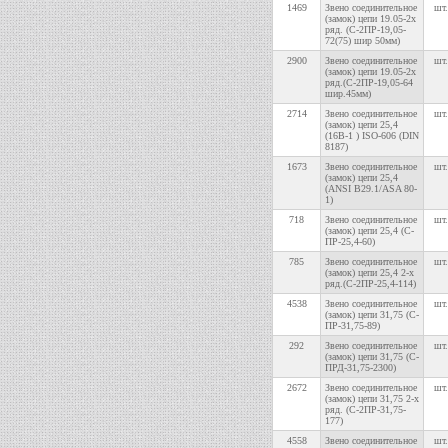
1469
Звено соединительное
шт.
(замок) цепи 19.05-2х
ряд. (С-2ПР-19,05-
72(75) шир 50мм)
2900
Звено соединительное
шт.
(замок) цепи 19.05-2х
ряд.(С-2ПР-19,05-64
шир.45мм)
2714
Звено соединительное
шт.
(замок) цепи 25,4
(16В-1 ) ISO-606 (DIN
8187)
1673
Звено соединительное
шт.
(замок) цепи 25,4
(ANSI B29.1/ASA 80-
1)
718
Звено соединительное
шт.
(замок) цепи 25,4 (С-
ПР-25,4-60)
785
Звено соединительное
шт.
(замок) цепи 25,4 2-х
ряд.(С-2ПР-25,4-114)
4538
Звено соединительное
шт.
(замок) цепи 31,75 (С-
ПР-31,75-89)
292
Звено соединительное
шт.
(замок) цепи 31,75 (С-
ПРД-31,75-2300)
2672
Звено соединительное
шт.
(замок) цепи 31,75 2-х
ряд. (С-2ПР-31,75-
177)
4558
Звено соединительное
шт.