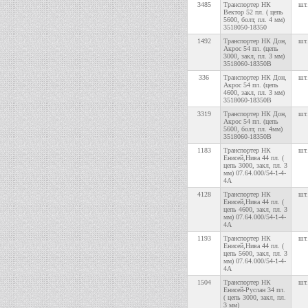
3485
Транспортер НК
шт.
Вектор 52 пл. ( цепь
5600, болт, пл. 4 мм)
3518050-18350
1492
Транспортер НК Дон,
шт.
Акрос 54 пл. (цепь
3000, закл, пл. 3 мм)
3518060-18350В
336
Транспортер НК Дон,
шт.
Акрос 54 пл. (цепь
4600, закл, пл. 3 мм)
3518060-18350В
3319
Транспортер НК Дон,
шт.
Акрос 54 пл. (цепь
5600, болт, пл. 4мм)
3518060-18350В
1183
Транспортер НК
шт.
Енисей,Нива 44 пл. (
цепь 3000, закл, пл. 3
мм) 07.64.000/54-1-4-
4А
4128
Транспортер НК
шт.
Енисей,Нива 44 пл. (
цепь 4600, закл, пл. 3
мм) 07.64.000/54-1-4-
4А
1193
Транспортер НК
шт.
Енисей,Нива 44 пл. (
цепь 5600, закл, пл. 3
мм) 07.64.000/54-1-4-
4А
1504
Транспортер НК
шт.
Енисей-Руслан 34 пл.
( цепь 3000, закл, пл.
3 мм)