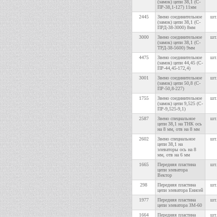
(замок) цепи 38,1 (С-
ПР-38,1-127) 11мм
2445
Звено соединительное
шт.
(замок) цепи 38,1 (С-
ПРД-38-3000) 8мм
3000
Звено соединительное
шт.
(замок) цепи 38,1 (С-
ТРД-38-5600) 9мм
4475
Звено соединительное
шт.
(замок) цепи 44,45 (C-
ПР-44,45-172,4)
3001
Звено соединительное
шт.
(замок) цепи 50,8 (C-
ПР-50,8-227)
1755
Звено соединительное
шт.
(замок) цепи 9,525 (С-
ПР-9,525-9,1)
2587
Звено специальное
шт.
цепи 38,1 на ТНК ось
на 8 мм, отв на 8 мм
2602
Звено специальное
шт.
цепи 38,1 на
элеваторы ось на 8
мм, отв на 6 мм
1665
Передняя пластина
шт.
цепи элеватора
Вектор
298
Передняя пластина
шт.
цепи элеватора Енисей
1977
Передняя пластина
шт.
цепи элеватора ЗМ-60
1664
Передняя пластина
шт.