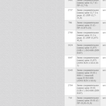
1491
Звено соединительное
шт.
(замок) цепи 12,7 (С-
ПР-12,7-9)
2737
Звено соединительное
шт.
(замок) цепи 12,7 2-х
рядн. (С-2ПР-12,7-
31,8)
786
Звено соединительное
шт.
(замок) цепи 15 (С-
ПР-15-875-23)
2760
Звено соединительное
шт.
(замок) цепи 15 2-х
рядн. (С-2ПР-15,875-
45,4)
1624
Звено соединительное
шт.
(замок) цепи 15,875
(10В-1 ) ISO-606 (DIN
8187)
1647
Звено соединительное
шт.
(замок) цепи 15,875
(ANSI B29.1/ASA 50-
1)
5543
Звено соединительное
шт.
(замок) цепи 19.05 (
60H-1 ) тяжелой
серии H ISO-606
(ANSI B29.1/ASA)
2704
Звено соединительное
шт.
(замок) цепи 19.05
(12В-1 ) ISO-606 (DIN
8187)
710
Звено соединительное
шт.
(замок) цепи 19.05 (С-
ПР-19,05-31,8)