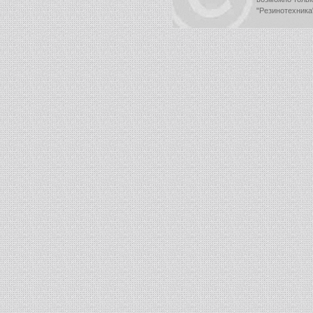
"Резинотехника