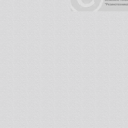
"Резинотехника