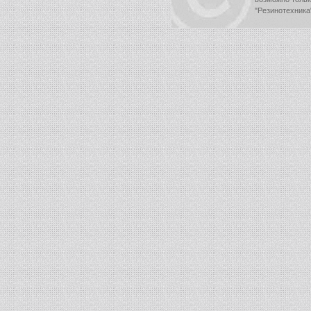
"Резинотехника