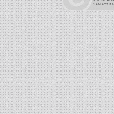
"Резинотехника