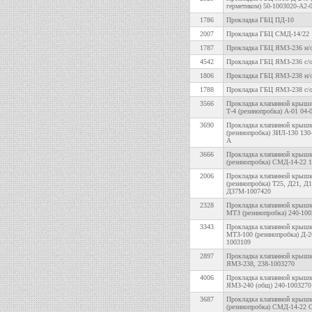
герметиком) 50-1003020-А2-
1786
Прокладка ГБЦ ПД-10
2007
Прокладка ГБЦ СМД-14/22
1787
Прокладка ГБЦ ЯМЗ-236 н/
4542
Прокладка ГБЦ ЯМЗ-236 с/
1806
Прокладка ГБЦ ЯМЗ-238 н/
1788
Прокладка ГБЦ ЯМЗ-238 с/
3566
Прокладка клапанной крыши
Т-4 (резинопробка) А-01 04-
3690
Прокладка клапанной крыш
(резинопробка) ЗИЛ-130 130
А
3666
Прокладка клапанной крыш
(резинопробка) СМД-14-22 1
2006
Прокладка клапанной крыш
(резинопробка) Т25, Д21, Д
Д37М-1007420
2328
Прокладка клапанной крышк
МТЗ (резинопробка) 240-10
3343
Прокладка клапанной крышк
МТЗ-100 (резинопробка) Д-2
1003109
2897
Прокладка клапанной крышк
ЯМЗ-238, 238-1003270
4006
Прокладка клапанной крышк
ЯМЗ-240 (общ) 240-1003270
3687
Прокладка клапанной крыш
(резинопробка) СМД-14-22