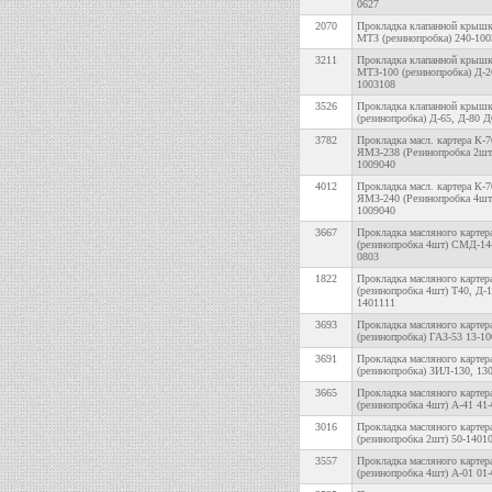
0627
2070
Прокладка клапанной крыш
МТЗ (резинопробка) 240-10
3211
Прокладка клапанной крыш
МТЗ-100 (резинопробка) Д-2
1003108
3526
Прокладка клапанной кры
(резинопробка) Д-65, Д-80 Д
3782
Прокладка масл. картера К-7
ЯМЗ-238 (Резинопробка 2шт.
1009040
4012
Прокладка масл. картера К-7
ЯМЗ-240 (Резинопробка 4шт
1009040
3667
Прокладка масляного картер
(резинопробка 4шт) СМД-14-
0803
1822
Прокладка масляного картер
(резинопробка 4шт) Т40, Д-
1401111
3693
Прокладка масляного картер
(резинопробка) ГАЗ-53 13-1
3691
Прокладка масляного картер
(резинопробка) ЗИЛ-130, 13
3665
Прокладка масляного картер
(резинопробка 4шт) А-41 41
3016
Прокладка масляного карте
(резинопробка 2шт) 50-1401
3557
Прокладка масляного картер
(резинопробка 4шт) А-01 01