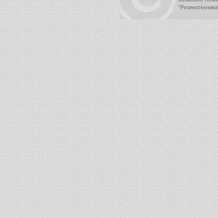
"Резинотехника