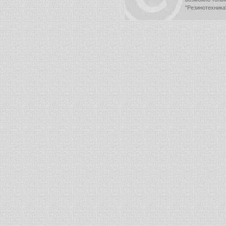
"Резинотехника