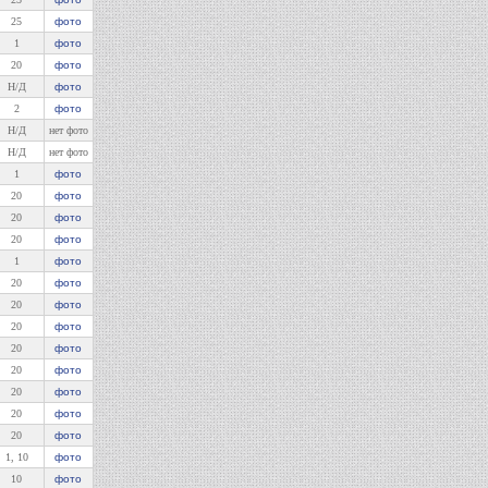
25
фото
1
фото
20
фото
Н/Д
фото
2
фото
Н/Д
нет фото
Н/Д
нет фото
1
фото
20
фото
20
фото
20
фото
1
фото
20
фото
20
фото
20
фото
20
фото
20
фото
20
фото
20
фото
20
фото
1, 10
фото
10
фото