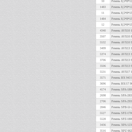
10
Ремень 8,5*8*1
1483
Ремень 8,5*8*12
11
Ремень 8,5*8*1
1484
Ремень 8,5*8*13
12
Ремень 8,5*8*1
4340
Ремень AVX10 1
3507
Ремень AVX10 8
5532
Ремень AVX10 
3499
Ремень AVX13 1
5374
Ремень AVX13 12
3706
Ремень AVX13 9
3506
Ремень AVX13 9
5531
Ремень AVX17 
3571
Ремень BX 943 L
3696
Ремень BX/17 9
4174
Ремень SPA-180
2698
Ремень SPA-283
2706
Ремень SPA-293
2846
Ремень SPB-5J-
5527
Ремень SPZ-170
5528
Ремень SPZ-180
3436
Ремень XPA 1235
3516
Ремень XPZ 662