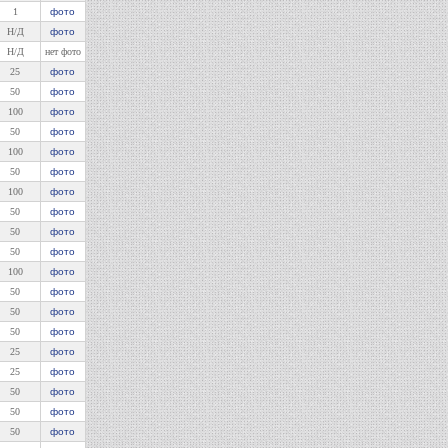
1
фото
Н/Д
фото
Н/Д
нет фото
25
фото
50
фото
100
фото
50
фото
100
фото
50
фото
100
фото
50
фото
50
фото
50
фото
100
фото
50
фото
50
фото
50
фото
25
фото
25
фото
50
фото
50
фото
50
фото