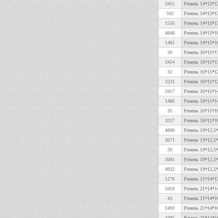
3415
Ремень 14*13*12
502
Ремень 14*13*1
1516
Ремень 14*13*13
4848
Ремень 14*13*1
1481
Ремень 14*13*1
30
Ремень 16*11*1
3414
Ремень 16*11*1
32
Ремень 16*11*1
3221
Ремень 16*11*12
3417
Ремень 16*11*1
1486
Ремень 16*11*1
35
Ремень 16*11*1
3217
Ремень 16*11*1
4800
Ремень 19*12,5*
3671
Ремень 19*12,5
39
Ремень 19*12,5
3681
Ремень 19*12,5
4932
Ремень 19*12,5
1276
Ремень 21*14*1
3418
Ремень 21*14*14
43
Ремень 21*14*1
2493
Ремень 21*14*1
3495
Ремень 21*14*16