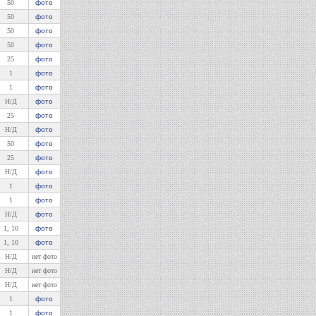
50
фото
50
фото
50
фото
50
фото
25
фото
1
фото
1
фото
Н/Д
фото
25
фото
Н/Д
фото
50
фото
25
фото
Н/Д
фото
1
фото
1
фото
Н/Д
фото
1, 10
фото
1, 10
фото
Н/Д
нет фото
Н/Д
нет фото
Н/Д
нет фото
1
фото
1
фото