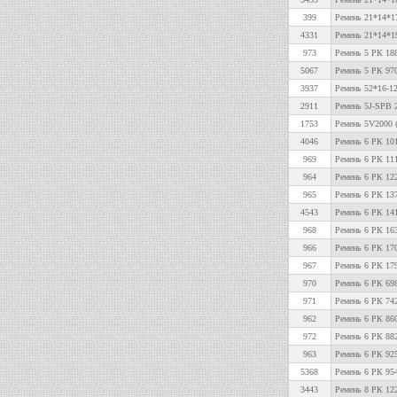
399
Ремень 21*14*1
4331
Ремень 21*14*1
973
Ремень 5 РК 188
5067
Ремень 5 РК 97
3937
Ремень 52*16-12
2911
Ремень 5J-SPB 
1753
Ремень 5V2000 (
4046
Ремень 6 РК 10
969
Ремень 6 РК 11
964
Ремень 6 РК 12
965
Ремень 6 РК 137
4543
Ремень 6 РК 14
968
Ремень 6 РК 16
966
Ремень 6 РК 1
967
Ремень 6 РК 1
970
Ремень 6 РК 69
971
Ремень 6 РК 74
962
Ремень 6 РК 86
972
Ремень 6 РК 88
963
Ремень 6 РК 92
5368
Ремень 6 РК 95
3443
Ремень 8 РК 12