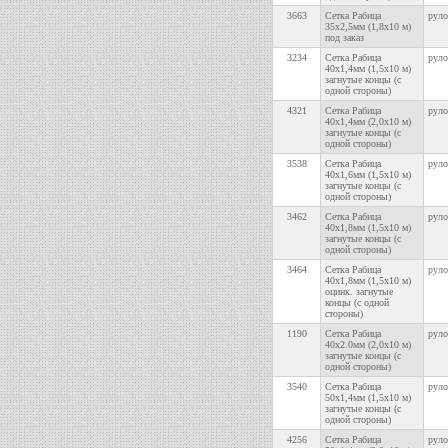
3663
Сетка Рабица
руло
35х2,5мм (1,8х10 м)
под заказ
3234
Сетка Рабица
руло
40х1,4мм (1,5х10 м)
загнутые концы (с
одной стороны)
4321
Сетка Рабица
руло
40х1,4мм (2,0х10 м)
загнутые концы (с
одной стороны)
3538
Сетка Рабица
руло
40х1,6мм (1,5х10 м)
загнутые концы (с
одной стороны)
3462
Сетка Рабица
руло
40х1,8мм (1,5х10 м)
загнутые концы (с
одной стороны)
3464
Сетка Рабица
руло
40х1,8мм (1,5х10 м)
оцинк. загнутые
концы (с одной
стороны)
1190
Сетка Рабица
руло
40х2.0мм (2,0х10 м)
загнутые концы (с
одной стороны)
3540
Сетка Рабица
руло
50х1,4мм (1,5х10 м)
загнутые концы (с
одной стороны)
4256
Сетка Рабица
руло