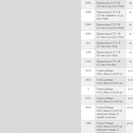
3393
Проволока СТ-3 Ф
кг.
1,8 мм (с.р) (1кг-50м)
3396
Проволока СТ-3 Ф
кг.
1,8 мм оцинков. (с.р)
(1кг-50м)
3394
Проволока СТ-3 Ф
кг.
2,0 мм (с.р) (1кг-40м)
3395
Проволока СТ-3 Ф
кг.
2,5 мм (с.р) (1кг-25м)
314
Проволока СТ-3 Ф
кг.
3,5 мм (1кг-13м)
1184
Проволока СТ-3 Ф
кг.
4,0 мм (1кг-10м)
1185
Проволока СТ-3 Ф
кг.
4,5 мм (1кг-8м)
4229
Сетка рабица
м.п
10х1,4мм (1,4х10 м)
1832
Сетка рабица
м.п
12х1,4мм (1,4х10 м)
3
Сетка рабица
м.п
15х1,4мм (1,4х10 м)
5553
Сетка рабица
м.п
20х1,4мм (1,4х10 м)
3054
Сетка Рабица
руло
20х1,4мм (1,5х10 м)
загнутые концы (с
одной стороны)
1386
Сетка Рабица
руло
20х1,4мм (2,0х10 м)
загнутые концы (с
одной стороны)