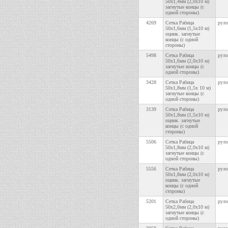
50х1,4мм (2,0х10 м)
загнутые концы (с
одной стороны)
4269
Сетка Рабица
руло
50х1,6мм (1,5х10 м)
оцинк. загнутые
концы (с одной
стороны)
5498
Сетка Рабица
руло
50х1,6мм (2,0х10 м)
загнутые концы (с
одной стороны)
3428
Сетка Рабица
руло
50х1,8мм (1,5х 10 м)
загнутые концы (с
одной стороны)
3139
Сетка Рабица
руло
50х1,8мм (1,5х10 м)
оцинк. загнутые
концы (с одной
стороны)
5506
Сетка Рабица
руло
50х1,8мм (2,0х10 м)
загнутые концы (с
одной стороны)
5556
Сетка Рабица
руло
50х1,8мм (2,0х10 м)
оцинк. загнутые
концы (с одной
стороны)
5201
Сетка Рабица
руло
50х2,0мм (2,0х10 м)
загнутые концы (с
одной стороны)