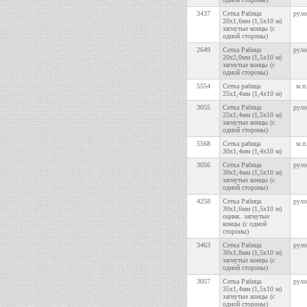
3437
Сетка Рабица
руло
20х1,6мм (1,5х10 м)
загнутые концы (с
одной стороны)
2649
Сетка Рабица
руло
20х2,0мм (1,5х10 м)
загнутые концы (с
одной стороны)
5554
Сетка рабица
м.п
25х1,4мм (1,4х10 м)
3055
Сетка Рабица
руло
25х1,4мм (1,5х10 м)
загнутые концы (с
одной стороны)
5568
Сетка рабица
м.п
30х1,4мм (1,4х10 м)
3056
Сетка Рабица
руло
30х1,4мм (1,5х10 м)
загнутые концы (с
одной стороны)
4258
Сетка Рабица
руло
30х1,6мм (1,5х10 м)
оцинк. загнутые
концы (с одной
стороны)
3463
Сетка Рабица
руло
30х1,8мм (1,5х10 м)
загнутые концы (с
одной стороны)
3057
Сетка Рабица
руло
35х1,4мм (1,5х10 м)
загнутые концы (с
одной стороны)