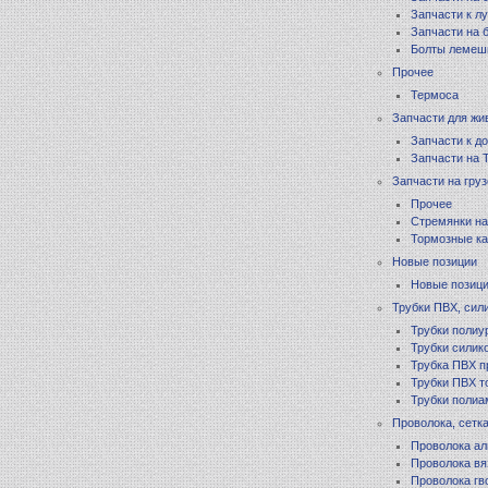
Запчасти к л
Запчасти на 
Болты лемеш
Прочее
Термоса
Запчасти для жи
Запчасти к д
Запчасти на
Запчасти на гру
Прочее
Стремянки на
Тормозные ка
Новые позиции
Новые позици
Трубки ПВХ, сил
Трубки полиу
Трубки силик
Трубка ПВХ п
Трубки ПВХ т
Трубки поли
Проволока, сетк
Проволока а
Проволока вя
Проволока гв