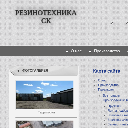
РЕЗИНОТЕХНИКА
СК
О нас
Производство
ФОТОГАЛЕРЕЯ
Карта сайта
О нас
Производство
Продукция
Все товары
Производимые т
Пружины
Ленты подбор
Территория
Заклепка ста
Заклепка ал
Запчасти на