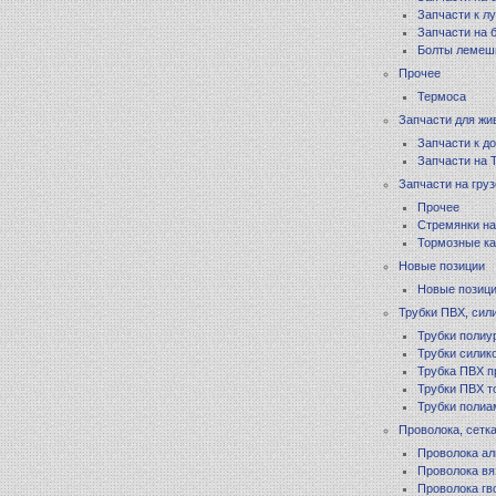
Запчасти к л
Запчасти на 
Болты лемеш
Прочее
Термоса
Запчасти для жи
Запчасти к д
Запчасти на
Запчасти на гру
Прочее
Стремянки на
Тормозные ка
Новые позиции
Новые позици
Трубки ПВХ, сил
Трубки полиу
Трубки силик
Трубка ПВХ п
Трубки ПВХ т
Трубки поли
Проволока, сетк
Проволока а
Проволока вя
Проволока гв