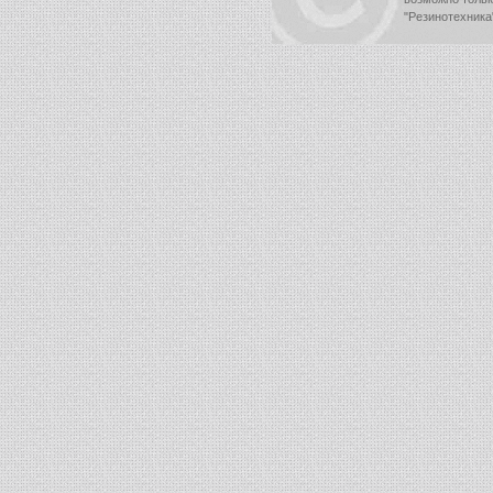
"Резинотехника