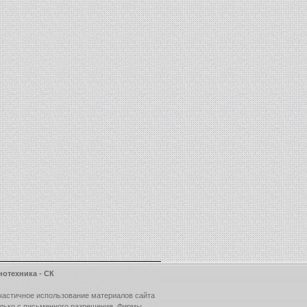
нотехника - СК
частичное использование материалов сайта
олько с письменного разрешения Фирмы