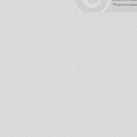
"Резинотехника