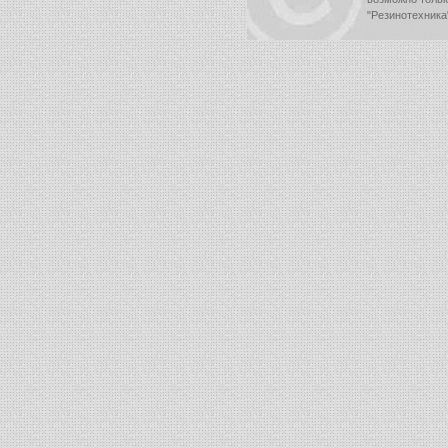
"Резинотехника