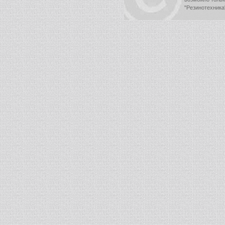
"Резинотехника