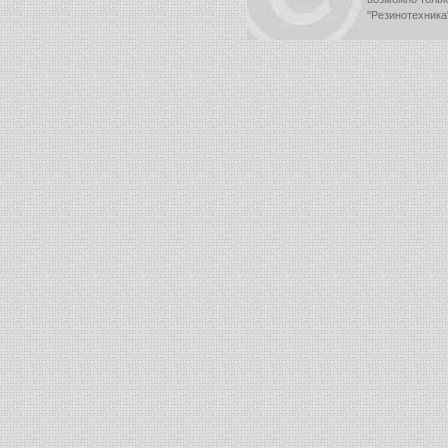
"Резинотехника