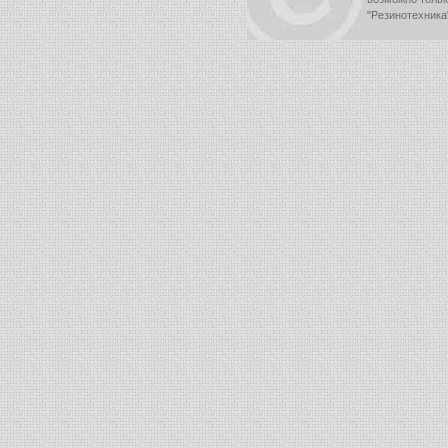
"Резинотехника