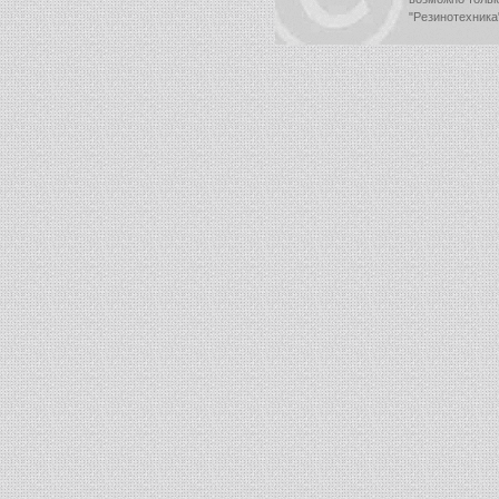
"Резинотехника