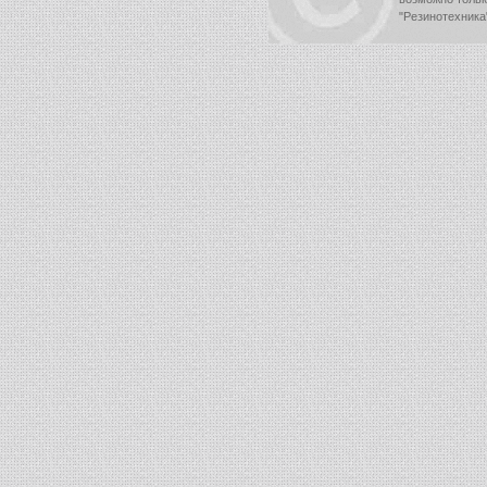
"Резинотехника