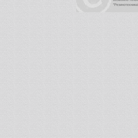
"Резинотехника