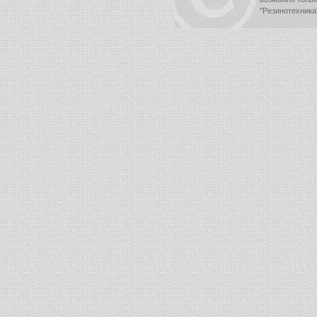
"Резинотехника