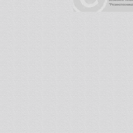
"Резинотехника