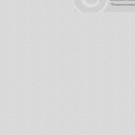
"Резинотехника