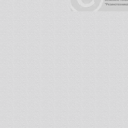
"Резинотехника