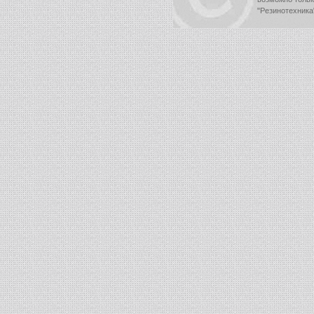
"Резинотехника