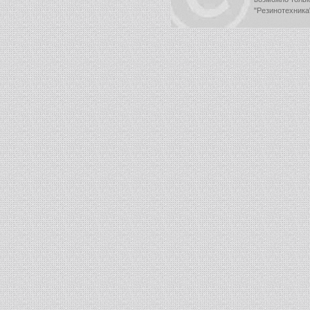
"Резинотехника