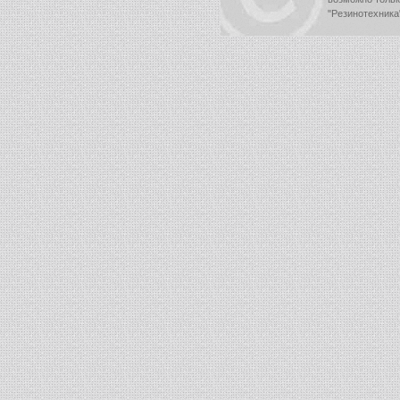
"Резинотехника