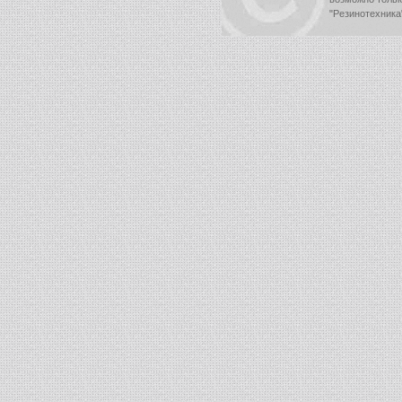
"Резинотехника