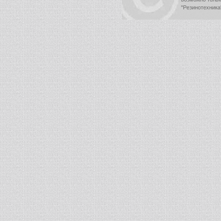
"Резинотехника