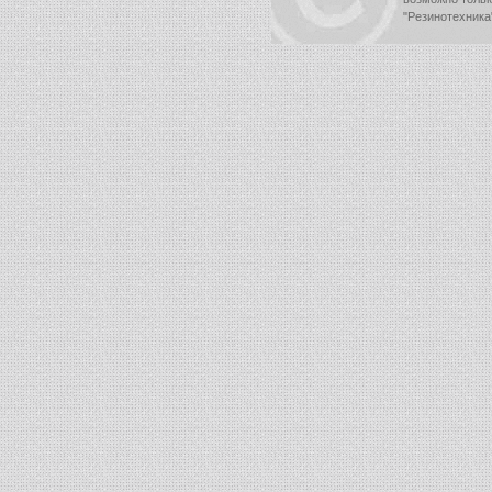
"Резинотехника