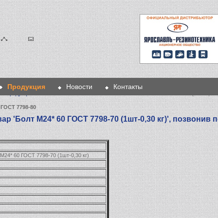
Продукция
Новости
Контакты
>
Продукция
>
Метизы
>
Болты ГОСТ 7798-80
> Болт М24* 60 ГОСТ 7798-70 (1шт-0,30 
ГОСТ 7798-80
р 'Болт М24* 60 ГОСТ 7798-70 (1шт-0,30 кг)', позвонив 
М24* 60 ГОСТ 7798-70 (1шт-0,30 кг)