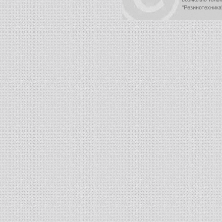
"Резинотехника