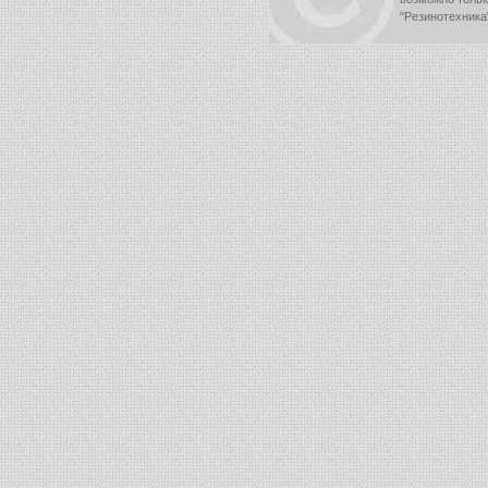
"Резинотехника