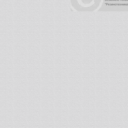
"Резинотехника