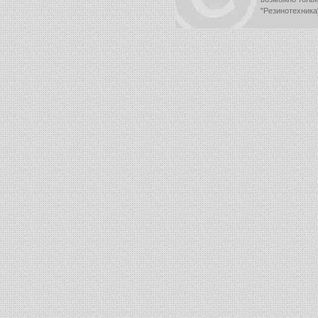
"Резинотехника